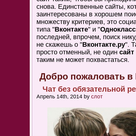
снова. Единственные сайты, ко
заинтересованы в хорошем пои
множеству критериев, это соци
типа "
Вконтакте
" и "
Однокласс
последней, впрочем, поиск ник
не скажешь о "
Вконтакте.ру
". 
просто отменный, не один
сайт
таким не может похвастаться.
Добро пожаловать в
Чат без обязательной р
Апрель 14th, 2014 by
слот