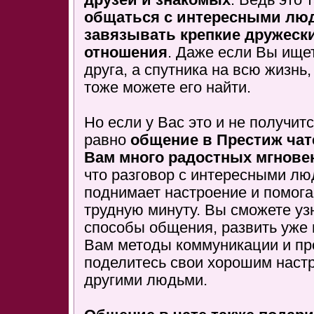
друзей и знакомых
. Ведь это 
общаться с интересными лю
завязывать крепкие дружеск
отношения
. Даже если Вы ище
друга, а спутника на всю жизнь,
тоже можете его найти.
Но если у Вас это и не получитс
равно
общение в Престиж чат
Вам много радостных мгнове
что разговор с интересными лю
поднимает настроение и помога
трудную минуту. Вы сможете уз
способы общения, развить уже
Вам методы коммуникации и пр
поделитесь свои хорошим наст
другими людьми.