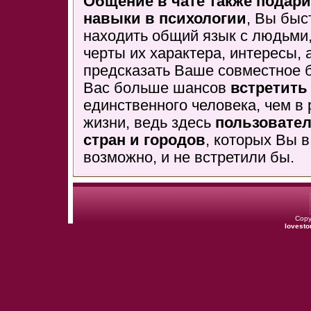
Общение в чате также подар
навыки в психологии
, Вы быс
находить общий язык с людьми,
черты их характера, интересы, 
предсказать Ваше совместное 
Вас больше шансов
встретить
единственного человека, чем в
жизни, ведь здесь
пользовател
стран и городов
, которых Вы в
возможно, и не встретили бы.
Copy
lovesto