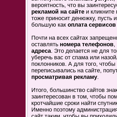
вероятность, что вы заинтересу
рекламой на сайте
и кликните п
тоже приносит денюжку, пусть и
большую как
оплата сервисов
Почти на всех сайтах запрещено
оставлять
номера телефонов
,
адреса
. Это делается не для то
уберечь вас от спама или назо
поклонников. А для того, чтобы
переписывались на сайте, попу
просматривая рекламу
.
Итого, большинство сайтов зна
заинтересован в том, чтобы по
кротчайшие сроки найти спутник
Именно поэтому администрация
сайт таким, чтобы вы приходили